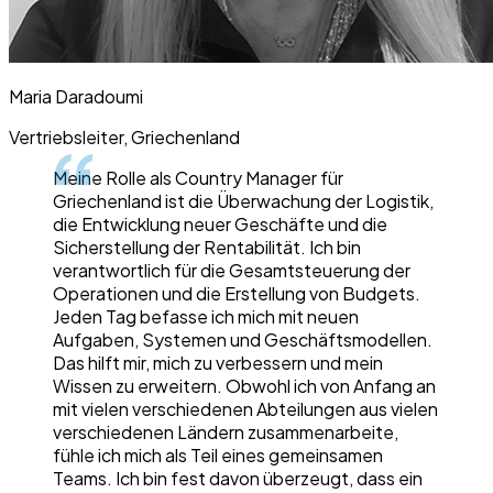
Maria Daradoumi
Vertriebsleiter, Griechenland
Meine Rolle als Country Manager für
Griechenland ist die Überwachung der Logistik,
die Entwicklung neuer Geschäfte und die
Sicherstellung der Rentabilität. Ich bin
verantwortlich für die Gesamtsteuerung der
Operationen und die Erstellung von Budgets.
Jeden Tag befasse ich mich mit neuen
Aufgaben, Systemen und Geschäftsmodellen.
Das hilft mir, mich zu verbessern und mein
Wissen zu erweitern. Obwohl ich von Anfang an
mit vielen verschiedenen Abteilungen aus vielen
verschiedenen Ländern zusammenarbeite,
fühle ich mich als Teil eines gemeinsamen
Teams. Ich bin fest davon überzeugt, dass ein