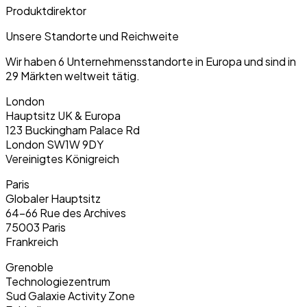
Produktdirektor
Unsere Standorte und Reichweite
Wir haben 6 Unternehmensstandorte in Europa und sind in
29 Märkten weltweit tätig.
London
Hauptsitz UK & Europa
123 Buckingham Palace Rd
London SW1W 9DY
Vereinigtes Königreich
Paris
Globaler Hauptsitz
64-66 Rue des Archives
75003 Paris
Frankreich
Grenoble
Technologiezentrum
Sud Galaxie Activity Zone