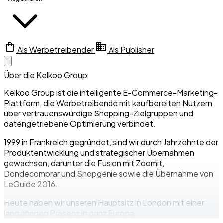
Als Werbetreibender
Als Publisher
Über die Kelkoo Group
Kelkoo Group ist die intelligente E-Commerce-Marketing-
Plattform, die Werbetreibende mit kaufbereiten Nutzern
über vertrauenswürdige Shopping-Zielgruppen und
datengetriebene Optimierung verbindet.
1999 in Frankreich gegründet, sind wir durch Jahrzehnte der
Produktentwicklung und strategischer Übernahmen
gewachsen, darunter die Fusion mit Zoomit,
Dondecomprar und Shopgenie sowie die Übernahme von
LeGuide 2016.
Heute haben wir unseren Hauptsitz in London mit einer
langjährigen Präsenz in ganz Europa.