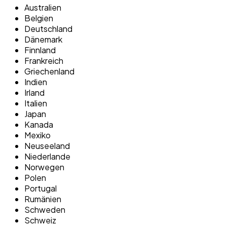
Australien
Belgien
Deutschland
Dänemark
Finnland
Frankreich
Griechenland
Indien
Irland
Italien
Japan
Kanada
Mexiko
Neuseeland
Niederlande
Norwegen
Polen
Portugal
Rumänien
Schweden
Schweiz