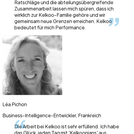
Ratschläge und die abteilungsübergreifende
Zusammenarbeit lassen mich spüren, dass ich
wirklich zur Kelkoo-Familie gehöre und wir
gemeinsam neue Grenzen erreichen. Kelkoo
bedeutet für mich Performance.
Léa Pichon
Business-Intelligence-Entwickler, Frankreich
Die Arbeit bei Kelkoo ist sehr erfüllend. Ich habe
das Glück, jeden Tag mit 'Kelkoonians' aus