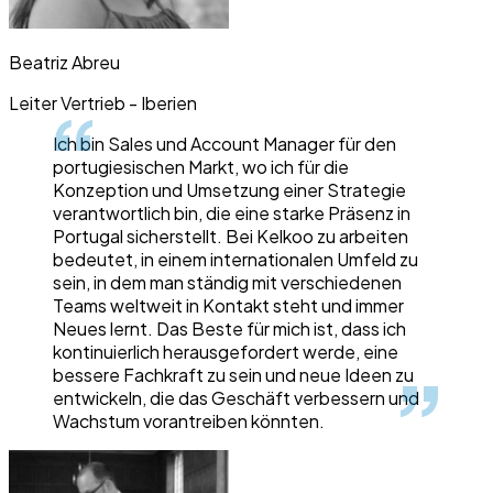
Beatriz Abreu
Leiter Vertrieb - Iberien
Ich bin Sales und Account Manager für den
portugiesischen Markt, wo ich für die
Konzeption und Umsetzung einer Strategie
verantwortlich bin, die eine starke Präsenz in
Portugal sicherstellt. Bei Kelkoo zu arbeiten
bedeutet, in einem internationalen Umfeld zu
sein, in dem man ständig mit verschiedenen
Teams weltweit in Kontakt steht und immer
Neues lernt. Das Beste für mich ist, dass ich
kontinuierlich herausgefordert werde, eine
bessere Fachkraft zu sein und neue Ideen zu
entwickeln, die das Geschäft verbessern und
Wachstum vorantreiben könnten.